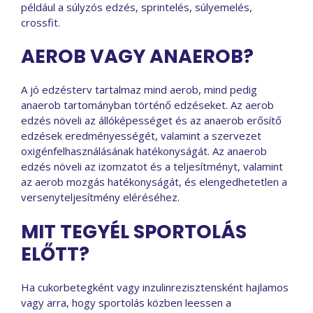
például a súlyzós edzés, sprintelés, súlyemelés,
crossfit.
AEROB VAGY ANAEROB?
A jó edzésterv tartalmaz mind aerob, mind pedig
anaerob tartományban történő edzéseket. Az aerob
edzés növeli az állóképességet és az anaerob erősítő
edzések eredményességét, valamint a szervezet
oxigénfelhasználásának hatékonyságát. Az anaerob
edzés növeli az izomzatot és a teljesítményt, valamint
az aerob mozgás hatékonyságát, és elengedhetetlen a
versenyteljesítmény eléréséhez.
MIT TEGYÉL SPORTOLÁS
ELŐTT?
Ha cukorbetegként vagy inzulinrezisztensként hajlamos
vagy arra, hogy sportolás közben leessen a