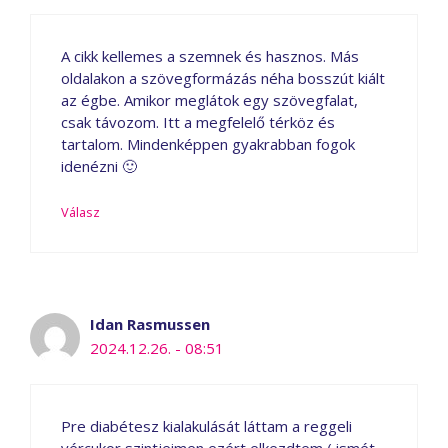
A cikk kellemes a szemnek és hasznos. Más
oldalakon a szövegformázás néha bosszút kiált
az égbe. Amikor meglátok egy szövegfalat,
csak távozom. Itt a megfelelő térköz és
tartalom. Mindenképpen gyakrabban fogok
idenézni 🙂
Válasz
Idan Rasmussen
2024.12.26. - 08:51
Pre diabétesz kialakulását láttam a reggeli