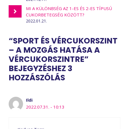
MI A KÜLÖNBSÉG AZ 1-ES ÉS 2-ES TÍPUSÚ
CUKORBETEGSÉG KÖZÖTT?
2022.01.21.
“SPORT ÉS VÉRCUKORSZINT
– A MOZGÁS HATÁSA A
VÉRCUKORSZINTRE”
BEJEGYZÉSHEZ 3
HOZZÁSZÓLÁS
Ildi
2022.07.31. - 10:13