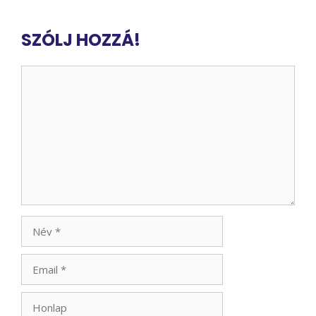
SZÓLJ HOZZÁ!
Hozzászólás
Név
Email
Honlap