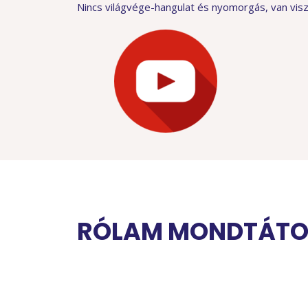
Nincs világvége-hangulat és nyomorgás, van viszon
RÓLAM MONDTÁT