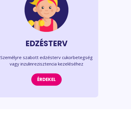
EDZÉSTERV
Személyre szabott edzésterv cukorbetegség
vagy inzulinrezisztencia kezeléséhez
ÉRDEKEL