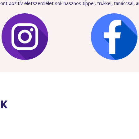
t pozitív életszemlélet sok hasznos tippel, trükkel, tanáccsal, am
OK