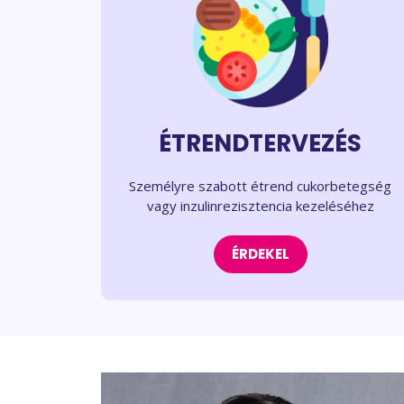
ÉTRENDTERVEZÉS
Személyre szabott étrend cukorbetegség
vagy inzulinrezisztencia kezeléséhez
ÉRDEKEL