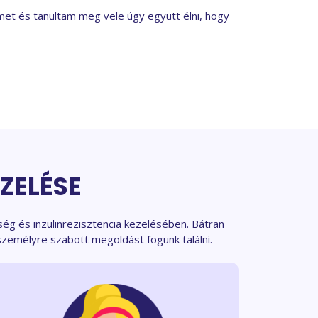
et és tanultam meg vele úgy együtt élni, hogy
ZELÉSE
ég és inzulinrezisztencia kezelésében. Bátran
zemélyre szabott megoldást fogunk találni.