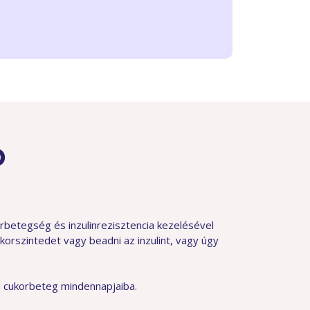
D
rbetegség és inzulinrezisztencia kezelésével
korszintedet vagy beadni az inzulint, vagy úgy
 cukorbeteg mindennapjaiba.