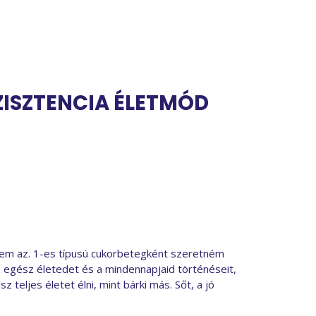
ZISZTENCIA ÉLETMÓD
 nem az. 1-es típusú cukorbetegként szeretném
 egész életedet és a mindennapjaid történéseit,
teljes életet élni, mint bárki más. Sőt, a jó