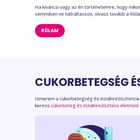
Ha kíváncsi vagy az én történetemre, hogy miko
semmiben ne hátráltasson, olvass tovább a Róla
RÓLAM
CUKORBETEGSÉG ÉS
Ismerem a cukorbetegség és inzulinrezisztencia 
keress
cukorbeteg és inzulinrezisztens életmód