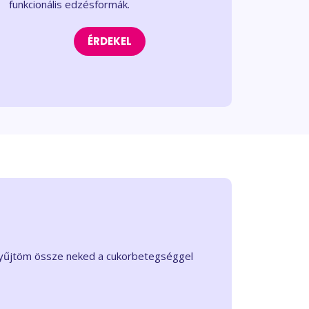
funkcionális edzésformák.
ÉRDEKEL
 gyűjtöm össze neked a cukorbetegséggel