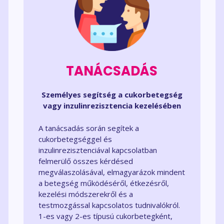
TANÁCSADÁS
Személyes segítség a cukorbetegség
vagy inzulinrezisztencia kezelésében
A tanácsadás során segítek a
cukorbetegséggel és
inzulinrezisztenciával kapcsolatban
felmerülő összes kérdésed
megválaszolásával, elmagyarázok mindent
a betegség működéséről, étkezésről,
kezelési módszerekről és a
testmozgással kapcsolatos tudnivalókról.
1-es vagy 2-es típusú cukorbetegként,