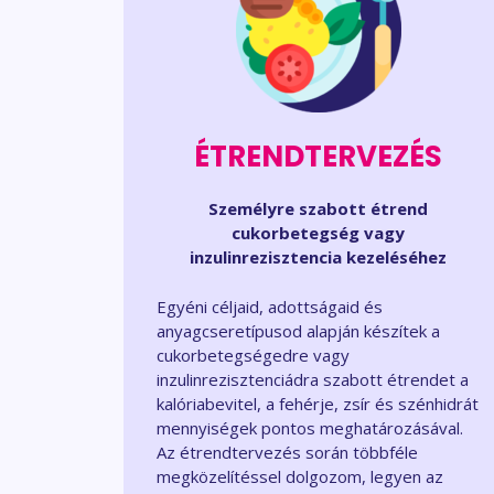
ÉTRENDTERVEZÉS
Személyre szabott étrend
cukorbetegség vagy
inzulinrezisztencia kezeléséhez
Egyéni céljaid, adottságaid és
anyagcseretípusod alapján készítek a
cukorbetegségedre vagy
inzulinrezisztenciádra szabott étrendet a
kalóriabevitel, a fehérje, zsír és szénhidrát
mennyiségek pontos meghatározásával.
Az étrendtervezés során többféle
megközelítéssel dolgozom, legyen az