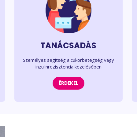
TANÁCSADÁS
Személyes segítség a cukorbetegség vagy
inzulinrezisztencia kezelésében
ÉRDEKEL