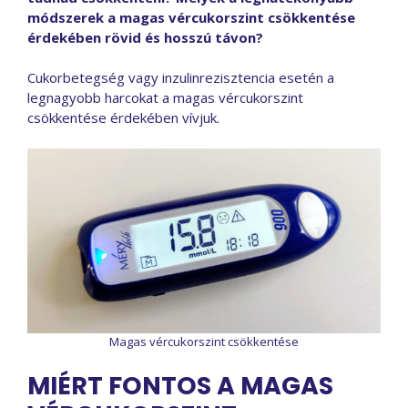
módszerek a magas vércukorszint csökkentése
érdekében rövid és hosszú távon?
Cukorbetegség vagy inzulinrezisztencia esetén a
legnagyobb harcokat a magas vércukorszint
csökkentése érdekében vívjuk.
Magas vércukorszint csökkentése
MIÉRT FONTOS A MAGAS