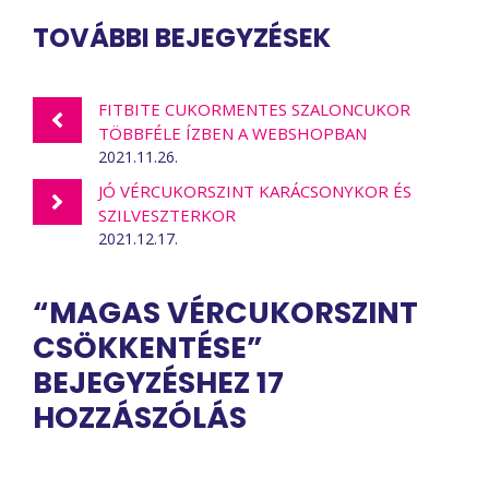
TOVÁBBI BEJEGYZÉSEK
FITBITE CUKORMENTES SZALONCUKOR
TÖBBFÉLE ÍZBEN A WEBSHOPBAN
2021.11.26.
JÓ VÉRCUKORSZINT KARÁCSONYKOR ÉS
SZILVESZTERKOR
2021.12.17.
“MAGAS VÉRCUKORSZINT
CSÖKKENTÉSE”
BEJEGYZÉSHEZ 17
HOZZÁSZÓLÁS