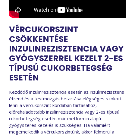
VÉRCUKORSZINT
CSÖKKENTÉSE
INZULINREZISZTENCIA VAGY
GYÓGYSZERREL KEZELT 2-ES
TÍPUSÚ CUKORBETEGSÉG
ESETÉN
Kezdődő inzulinrezisztencia esetén az inzulinrezisztens
étrend és a testmozgás betartása elégséges szokott
lenni a vércukorszint kordában tartásához,
előrehaladottabb inzulinrezisztencia vagy 2-es típusú
cukorbetegség esetén már metformin alapú
gyógyszeres kezelés is szükséges. Ha valamiért
megemelkedik a vércukorszintünk, akkor felmerül a