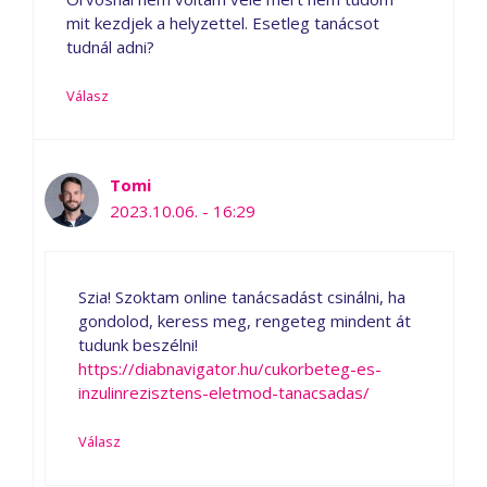
mit kezdjek a helyzettel. Esetleg tanácsot
tudnál adni?
Válasz
Tomi
2023.10.06. - 16:29
Szia! Szoktam online tanácsadást csinálni, ha
gondolod, keress meg, rengeteg mindent át
tudunk beszélni!
https://diabnavigator.hu/cukorbeteg-es-
inzulinrezisztens-eletmod-tanacsadas/
Válasz