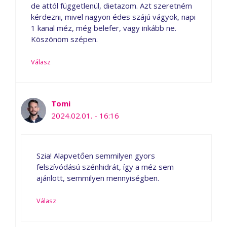
de attól függetlenül, dietazom. Azt szeretném
kérdezni, mivel nagyon édes szájú vágyok, napi
1 kanal méz, még belefer, vagy inkább ne.
Köszönöm szépen.
Válasz
Tomi
2024.02.01. - 16:16
Szia! Alapvetően semmilyen gyors
felszívódású szénhidrát, így a méz sem
ajánlott, semmilyen mennyiségben.
Válasz