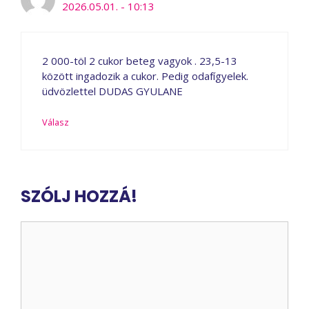
2026.05.01. - 10:13
2 000-töl 2 cukor beteg vagyok . 23,5-13
között ingadozik a cukor. Pedig odafígyelek.
üdvözlettel DUDAS GYULANE
Válasz
SZÓLJ HOZZÁ!
Hozzászólás