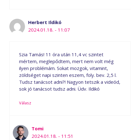
Herbert Ildikó
2024.01.18. - 11:07
Szia Tamás! 11 óra után 11,4 vc szintet
mértem, meglepődtem, mert nem volt még
ilyen problémám. Sokat mozgok, vitamint,
zöldséget napi szinten eszem, foly. bev. 2,5 l.
Tudsz tanácsot adni?! Nagyon tetszik a videód,
sok jó tanácsot tudsz adni. Üdv. Ildikó
Válasz
Tomi
2024.01.18. - 11:51