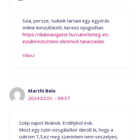
Szia, persze, tudunk tartani egy egyórás
online konzultációt, keress nyugodtan:
https://diabnavigator.hu/cukorbeteg-es-
inzulinrezisztens-eletmod-tanacsadas
Válasz
Marthi Bela
2024.02.01. - 09:37
Szép napot kívánok. Erdélybol irok.
Most egy rutin vizsgálatkor derült ki, hogy a
cukrom 7,5.ez meg szerintem nem veszelyes,